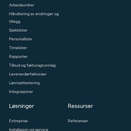
Arbeidsordrer
Håndtering av endringer og
tillegg
Sjekklister
Personalliste
Timelister
Rapporter
Tilbud og fakturagrunnlag
Leverandørfakturaer
Lønnsattestering
Integrasjoner
Løsninger
Ressurser
Entreprise
Referanser
Installasjon og service