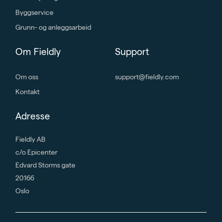
Byggservice
Grunn- og anleggsarbeid
Om Fieldly
Support
Om oss
support@fieldly.com
Kontakt
Adresse
Fieldly AB
c/o Epicenter
Edvard Storms gate
20166
Oslo